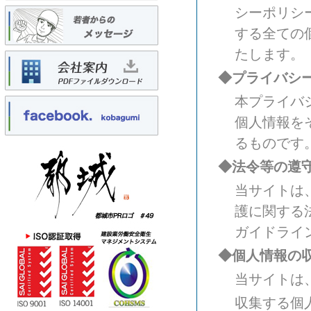
シーポリシ
する全ての
たします。
◆プライバシ
本プライバ
個人情報を
るものです
◆法令等の遵
当サイトは
護に関する
ガイドライ
◆個人情報の
当サイトは
収集する個