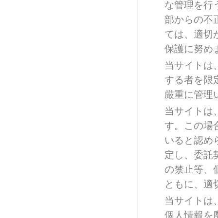
な管理を行
部からの不
ては、適切
保護に努め
当サイトは
する者を限
厳重に管理
当サイトは
す。この場
いると認め
定し、委託
の禁止等、
ともに、適
当サイトは
個人情報を