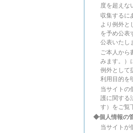
度を超えな
収集するに
より例外と
を予め公表
公表いたし
ご本人から
みます。）
例外として
利用目的を
当サイトの
護に関する
す）をご覧
◆個人情報の
当サイトが