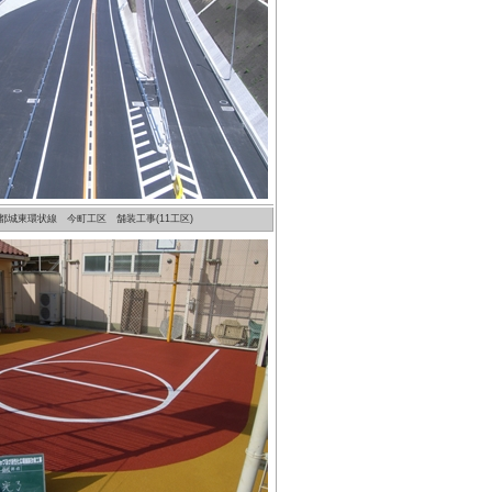
都城東環状線 今町工区 舗装工事(11工区)