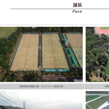
宮崎県総合運動公園 テニスコート改修工事
宮