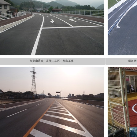
富美山通線 富美山工区 舗装工事
県道路