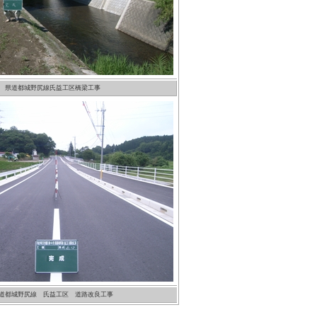
県道都城野尻線氏益工区橋梁工事
道都城野尻線 氏益工区 道路改良工事