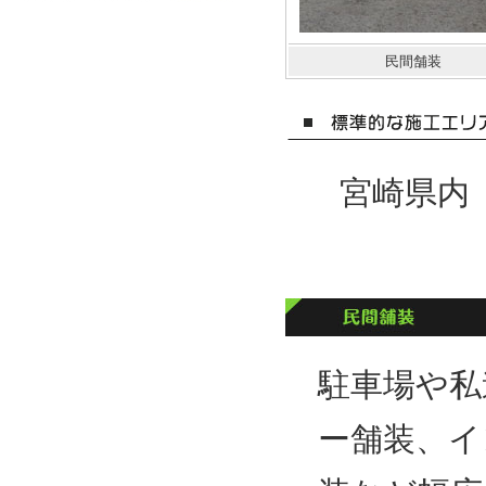
民間舗装
宮崎県内
駐車場や私
ー舗装、イ