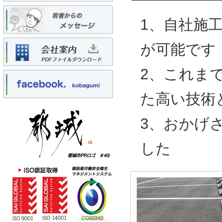
1、自社施
が可能です
2、これま
た高い技術
3、おかげ
した